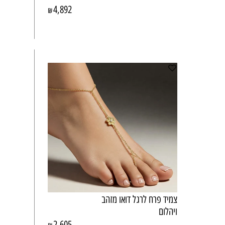
4,892
₪
צמיד פרח לרגל דואו מזהב
ויהלום
2,605