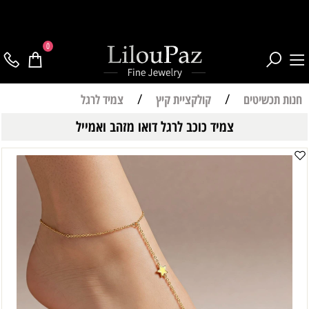
0
חנות תכשיטים
/
קולקציית קיץ
/
צמיד לרגל
צמיד כוכב לרגל דואו מזהב ואמייל