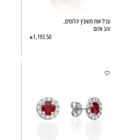
עגיל אות משובץ יהלומים,
זהב אדום
1,193.50
₪