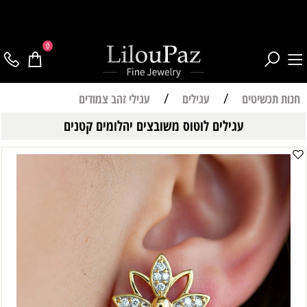
0
חנות תכשיטים
/
עגילים
/
עגילי זהב צמודים
עגילים לוטוס משובצים יהלומים קטנים