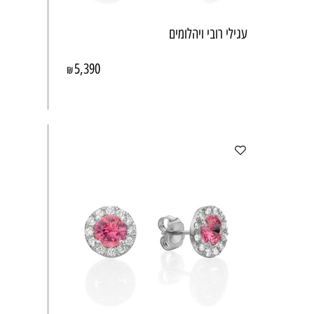
עגילי רובי ויהלומים
5,390
₪