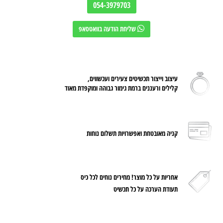
054-3979703
שליחת הודעה בוואטסאפ
עיצוב וייצור תכשיטים צעירים ועכשווים,
קלילים ורעננים ברמת גימור גבוהה ומוקפדת מאוד
קניה מאובטחת ואפשרויות תשלום נוחות
אחריות על
כל מוצר! מחירים נוחים לכל כיס
תעודת הערכה על כל תכשיט