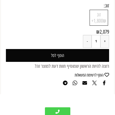
זוג:
זוג
1,800₪+
₪
2,079
הוסף לסל
רוצה להיות הראשון שמוסיף חוות דעת למוצר זה?
הוסף לרשימת המשאלות