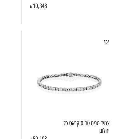
10,348
₪
צמיד טניס 0.10 קראט כל
יהלום
59,103