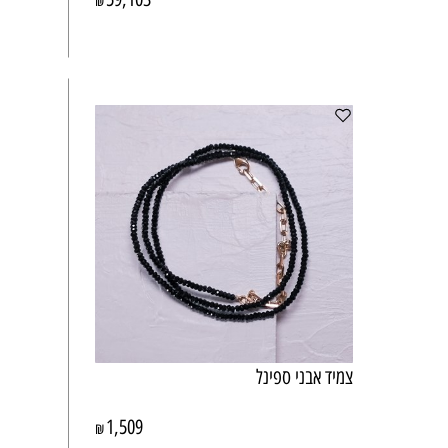
₪
צמיד אבני ספינל
1,509
₪