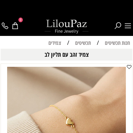
0
חנות תכשיטים
/
תכשיטים
/
צמידים
צמיד זהב עם תליון לב