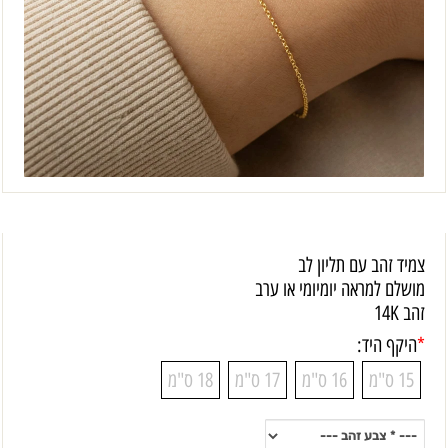
צמיד זהב עם תליון לב
מושלם למראה יומיומי או ערב
זהב 14K
*
היקף היד:
15 ס"מ
16 ס"מ
17 ס"מ
18 ס"מ