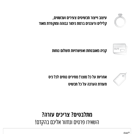
עיצוב וייצור תכשיטים צעירים ועכשווים,
קלילים ורעננים ברמת גימור גבוהה ומוקפדת מאוד
קניה מאובטחת ואפשרויות תשלום נוחות
אחריות על
כל מוצר! מחירים נוחים לכל כיס
תעודת הערכה על כל תכשיט
מתלבטים? צריכים עזרה?
השאירו פרטים ונחזור אליכם בהקדם!