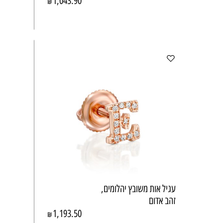
1,043.90
₪
עגיל אות משובץ יהלומים,
זהב אדום
1,193.50
₪