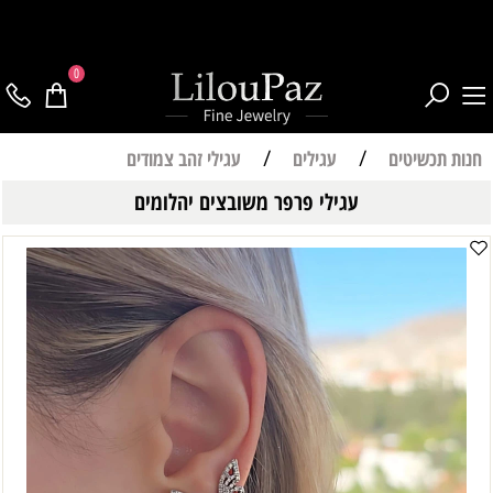
0
חנות תכשיטים
/
עגילים
/
עגילי זהב צמודים
עגילי פרפר משובצים יהלומים