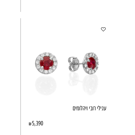
עגילי רובי ויהלומים
5,390
₪