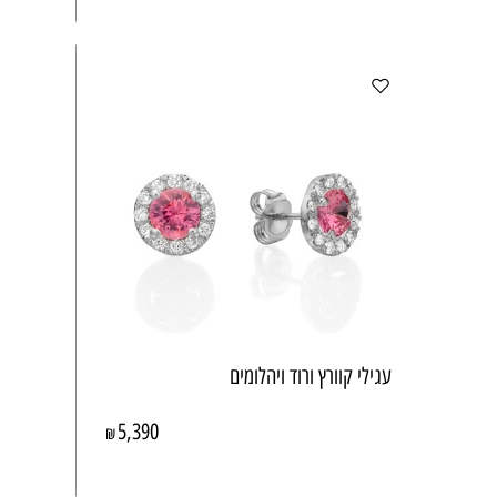
עגילי קוורץ ורוד ויהלומים
5,390
₪