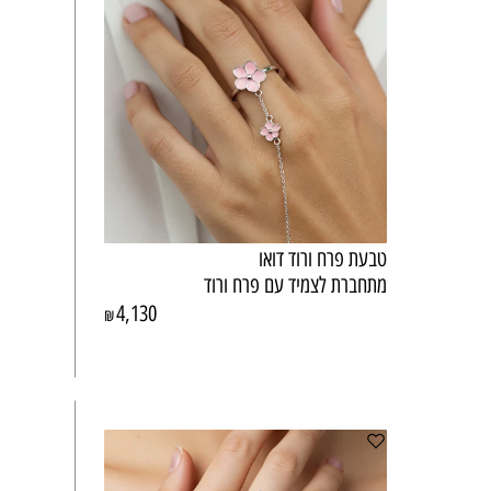
טבעת פרח ורוד דואו
מתחברת לצמיד עם פרח ורוד
4,130
₪