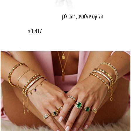
הליקס יהלומים, זהב לבן
1,417
₪