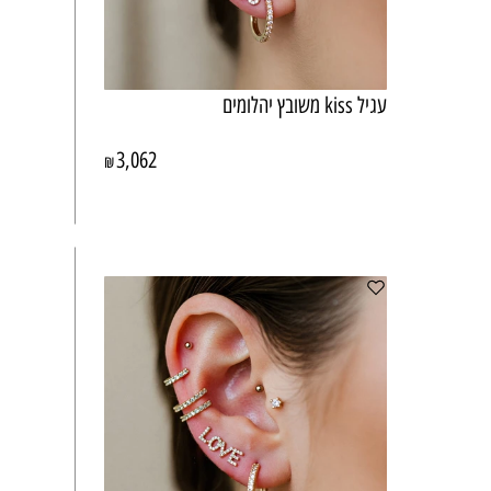
עגיל kiss משובץ יהלומים
3,062
₪