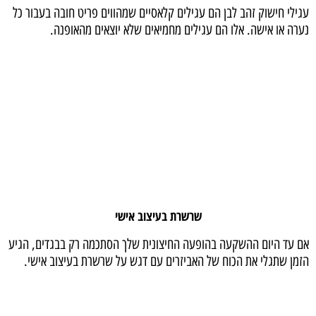
עגילי חישוק זהב לבן הם עגילים קלאסיים שמהווים פריט חובה בעבור כל
נערה או אישה. אלו הם עגילים מחמיאים שלא יוצאים מהאופנה.
שרשרת בעיצוב אישי
אם עד היום ההשקעה בהופעה החיצונית שלך הסתכמה רק בבגדים, הגיע
הזמן שתגלי את הכוח של האביזרים עם דגש על שרשרת בעיצוב אישי.
רכישת תכשיט של מעצבת מבטיחה לך פריט מיוחד ..