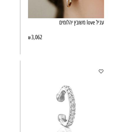
עגיל love משובץ יהלומים
3,062
₪