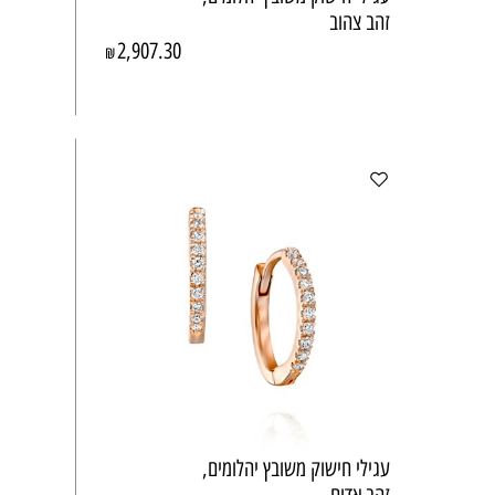
זהב צהוב
2,907.30
₪
עגילי חישוק משובץ יהלומים,