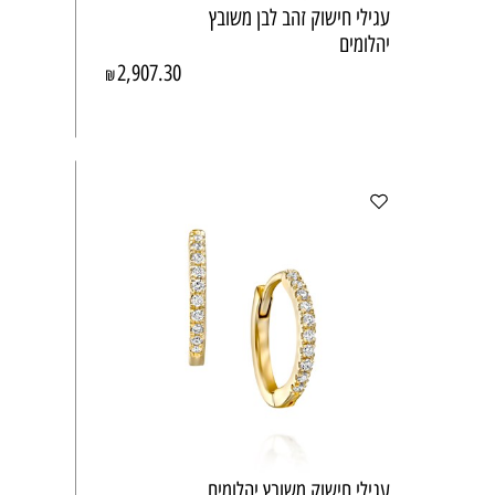
עגילי חישוק זהב לבן משובץ
יהלומים
2,907.30
₪
עגילי חישוק משובץ יהלומים,