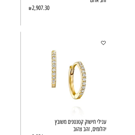
זהב אדום
2,907.30
₪
עגילי חישוק קטנטנים משובץ
יהלומים, זהב צהוב