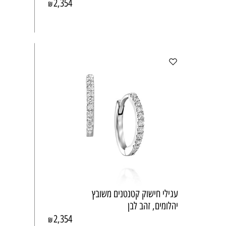
2,354
₪
עגילי חישוק קטנטנים משובץ
יהלומים, זהב לבן
2,354
₪