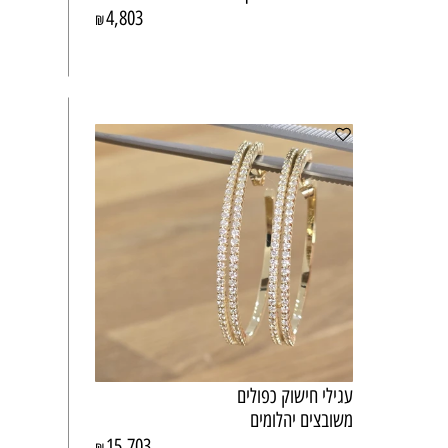
4,803
₪
עגילי חישוק כפולים
משובצים יהלומים
15,703